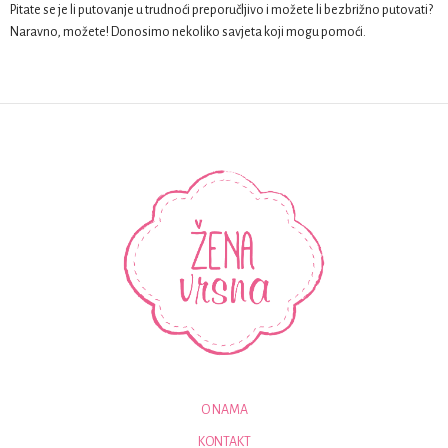
Pitate se je li putovanje u trudnoći preporučljivo i možete li bezbrižno putovati?
Naravno, možete! Donosimo nekoliko savjeta koji mogu pomoći.
O NAMA
KONTAKT