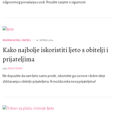
odgovornog ponašanja u vodi. Proučite savjete o sigurnosti.
MAMIN KUTAK
,
OBITELJ
16. SRPNJA 2019.
Kako najbolje iskoristiti ljeto s obitelji i
prijateljima
piše
ŽENA VRSNA
Ne dopustite da vam ljeto samo prođe, iskoristite ga za nove i dobre ideje
zbližavanja s obitelji i prijateljima. Ili možda neka nova prijateljstva!