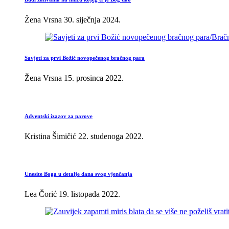
Žena Vrsna
30. siječnja 2024.
Savjeti za prvi Božić novopečenog bračnog para
Žena Vrsna
15. prosinca 2022.
Adventski izazov za parove
Kristina Šimičić
22. studenoga 2022.
Unesite Boga u detalje dana svog vjenčanja
Lea Čorić
19. listopada 2022.