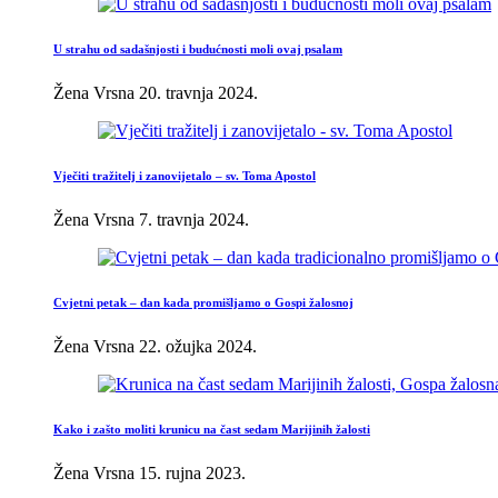
U strahu od sadašnjosti i budućnosti moli ovaj psalam
Žena Vrsna
20. travnja 2024.
Vječiti tražitelj i zanovijetalo – sv. Toma Apostol
Žena Vrsna
7. travnja 2024.
Cvjetni petak – dan kada promišljamo o Gospi žalosnoj
Žena Vrsna
22. ožujka 2024.
Kako i zašto moliti krunicu na čast sedam Marijinih žalosti
Žena Vrsna
15. rujna 2023.