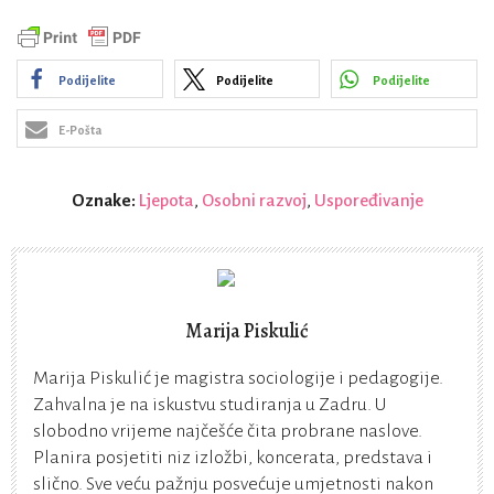
Podijelite
Podijelite
Podijelite
E-Pošta
Oznake:
Ljepota
,
Osobni razvoj
,
Uspoređivanje
Marija Piskulić
Marija Piskulić je magistra sociologije i pedagogije.
Zahvalna je na iskustvu studiranja u Zadru. U
slobodno vrijeme najčešće čita probrane naslove.
Planira posjetiti niz izložbi, koncerata, predstava i
slično. Sve veću pažnju posvećuje umjetnosti nakon