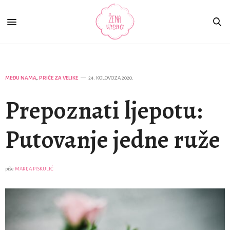
MEĐU NAMA
,
PRIČE ZA VELIKE
24. KOLOVOZA 2020.
Prepoznati ljepotu:
Putovanje jedne ruže
piše
MARIJA PISKULIĆ