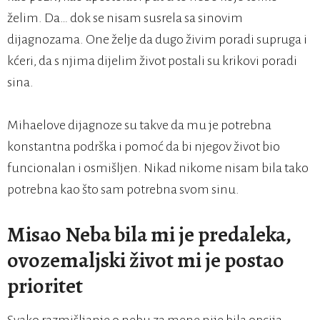
želim. Da… dok se nisam susrela sa sinovim
dijagnozama. One želje da dugo živim poradi supruga i
kćeri, da s njima dijelim život postali su krikovi poradi
sina.
Mihaelove dijagnoze su takve da mu je potrebna
konstantna podrška i pomoć da bi njegov život bio
funcionalan i osmišljen. Nikad nikome nisam bila tako
potrebna kao što sam potrebna svom sinu.
Misao Neba bila mi je predaleka,
ovozemaljski život mi je postao
prioritet