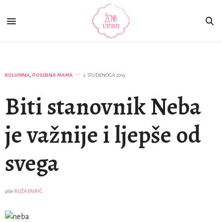
KOLUMNA
,
POSEBNA MAMA
3. STUDENOGA 2019.
Biti stanovnik Neba
je važnije i ljepše od
svega
piše
RUŽA ĐURIĆ