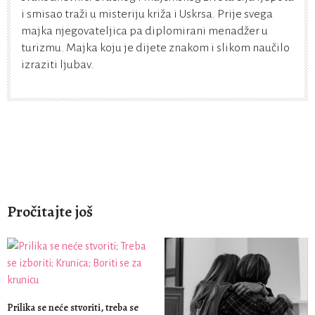
i smisao traži u misteriju križa i Uskrsa. Prije svega
majka njegovateljica pa diplomirani menadžer u
turizmu. Majka koju je dijete znakom i slikom naučilo
izraziti ljubav.
Pročitajte još
Prilika se neće stvoriti, treba se