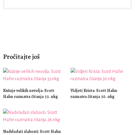
Pročitajte još
Kušnje velikih nevolja: Scott
Vidjeti Krista: Scott Hahn
Hahn razmatra čitanja 33. nkg
razmatra čitanja 30. nkg
Nadvladati slabosti: Scott Hahn