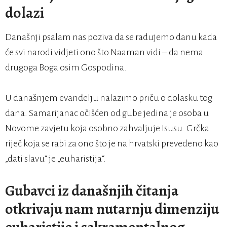
dolazi
Današnji psalam nas poziva da se radujemo danu kada
će svi narodi vidjeti ono što Naaman vidi – da nema
drugoga Boga osim Gospodina.
U današnjem evanđelju nalazimo priču o dolasku tog
dana. Samarijanac očišćen od gube jedina je osoba u
Novome zavjetu koja osobno zahvaljuje Isusu. Grčka
riječ koja se rabi za ono što je na hrvatski prevedeno kao
„dati slavu“ je „euharistija“.
Gubavci iz današnjih čitanja
otkrivaju nam nutarnju dimenziju