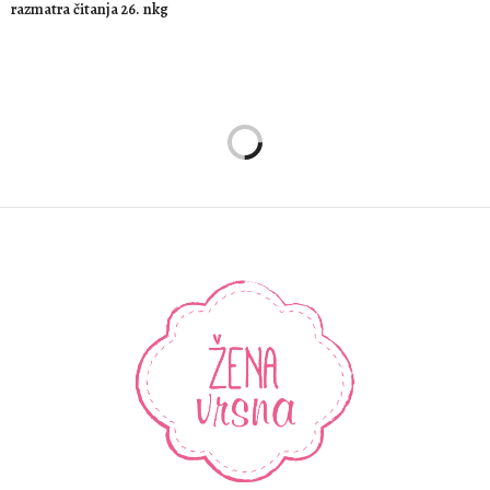
razmatra čitanja 26. nkg