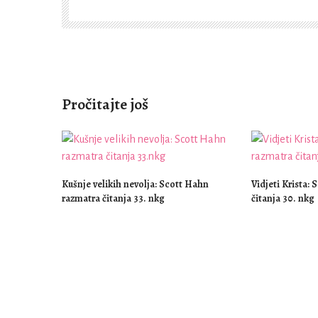
Pročitajte još
Kušnje velikih nevolja: Scott Hahn
Vidjeti Krista:
razmatra čitanja 33. nkg
čitanja 30. nkg