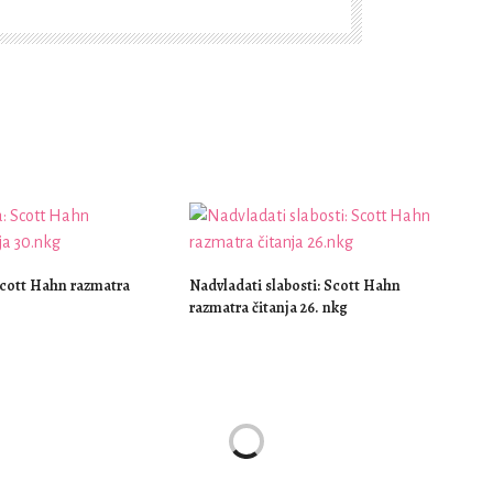
 Scott Hahn razmatra
Nadvladati slabosti: Scott Hahn
razmatra čitanja 26. nkg