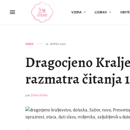
VJERA
LJUBAV
OBITE
VJERA
26. SRPNJA 2020.
Dragocjeno Kralje
razmatra čitanja 1
piše
ŽENA VRSNA