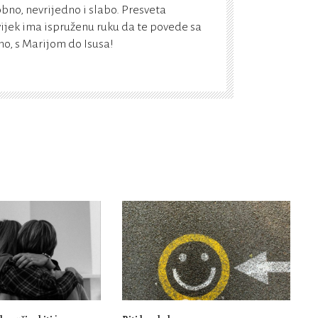
bno, nevrijedno i slabo. Presveta
vijek ima ispruženu ruku da te povede sa
, s Marijom do Isusa!