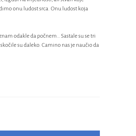
edimo onu ludost srca. Onu ludost koja
znam odakle da počnem… Sastale su se tri
 i skočile su daleko. Camino nas je naučio da