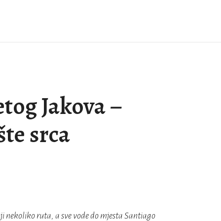
etog Jakova –
šte srca
i nekoliko ruta, a sve vode do mjesta Santiago