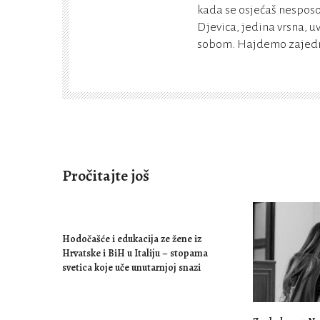
kada se osjećaš nesposo
Djevica, jedina vrsna, u
sobom. Hajdemo zajedno
Pročitajte još
Hodočašće i edukacija ze žene iz
Hrvatske i BiH u Italiju – stopama
svetica koje uče unutarnjoj snazi