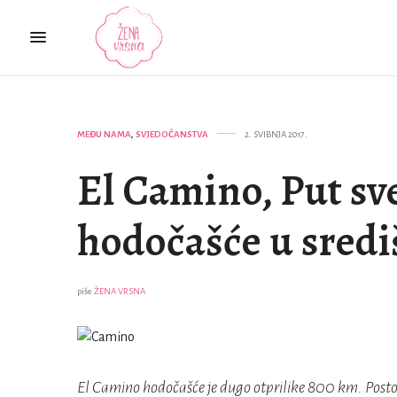
MEĐU NAMA
,
SVJEDOČANSTVA
2. SVIBNJA 2017.
El Camino, Put sv
hodočašće u sredi
piše
ŽENA VRSNA
El Camino hodočašće je dugo otprilike 800 km. Postoj