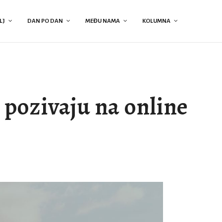
LJ
DAN PO DAN
MEĐU NAMA
KOLUMNA
pozivaju na online