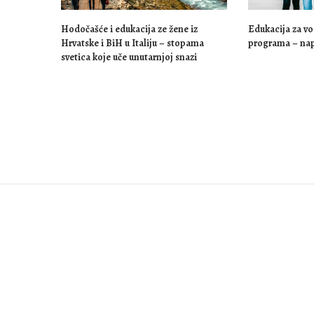
Hodočašće i edukacija ze žene iz
Edukacija za v
Hrvatske i BiH u Italiju – stopama
programa – nap
svetica koje uče unutarnjoj snazi