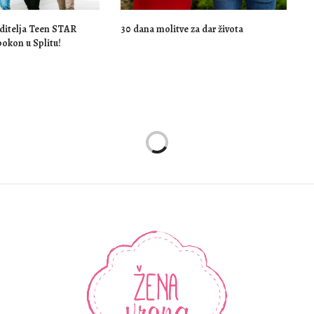
oditelja Teen STAR
30 dana molitve za dar života
okon u Splitu!