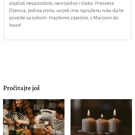
osjećaš nesposobno, nevrijedno i slabo. Presveta
Djevica, jedina vrsna, uvijek ima ispruženu ruku da te
povede sa sobom. Hajdemo zajedno, s Marijom do
Isusa!
Pročitajte još