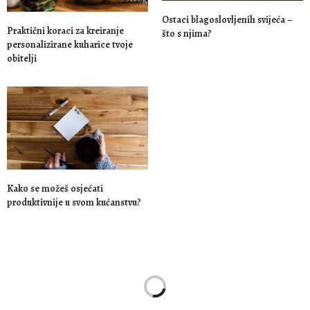
Ostaci blagoslovljenih svijeća –
Praktični koraci za kreiranje
što s njima?
personalizirane kuharice tvoje
obitelji
Kako se možeš osjećati
produktivnije u svom kućanstvu?