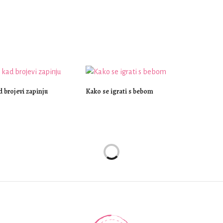
d brojevi zapinju
Kako se igrati s bebom