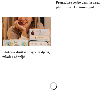
Pronađite sve što vam treba za
plodonosan korizmeni put
Filotea – društvene igre za djecu,
mlade i obitelji!