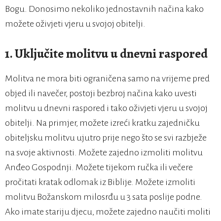
Bogu. Donosimo nekoliko jednostavnih načina kako
možete oživjeti vjeru u svojoj obitelji.
1. Uključite molitvu u dnevni raspored
Molitva ne mora biti ograničena samo na vrijeme pred
objed ili navečer, postoji bezbroj načina kako uvesti
molitvu u dnevni raspored i tako oživjeti vjeru u svojoj
obitelji. Na primjer, možete izreći kratku zajedničku
obiteljsku molitvu ujutro prije nego što se svi razbježe
na svoje aktivnosti. Možete zajedno izmoliti molitvu
Anđeo Gospodnji. Možete tijekom ručka ili večere
pročitati kratak odlomak iz Biblije. Možete izmoliti
molitvu Božanskom milosrđu u 3 sata poslije podne.
Ako imate stariju djecu, možete zajedno naučiti moliti