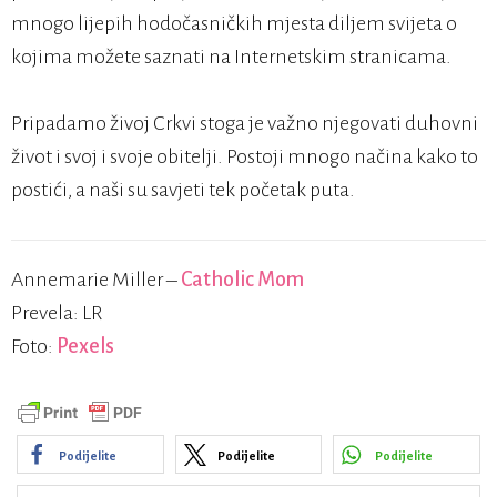
mnogo lijepih hodočasničkih mjesta diljem svijeta o
kojima možete saznati na Internetskim stranicama.
Pripadamo živoj Crkvi stoga je važno njegovati duhovni
život i svoj i svoje obitelji. Postoji mnogo načina kako to
postići, a naši su savjeti tek početak puta.
Annemarie Miller –
Catholic Mom
Prevela: LR
Foto:
Pexels
Podijelite
Podijelite
Podijelite