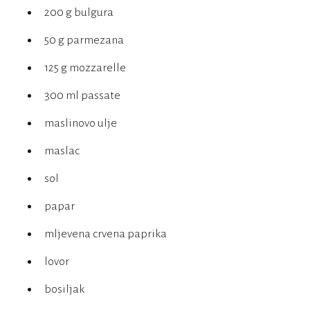
200 g bulgura
50 g parmezana
125 g mozzarelle
300 ml passate
maslinovo ulje
maslac
sol
papar
mljevena crvena paprika
lovor
bosiljak