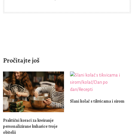
Pročitajte još
Slani kolač s tikvicama i sirom
Praktični koraci za kreiranje
personalizirane kuharice tvoje
obitelji