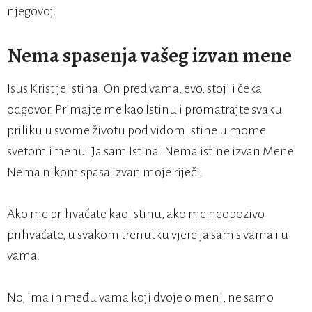
njegovoj.
Nema spasenja vašeg izvan mene
Isus Krist je Istina. On pred vama, evo, stoji i čeka
odgovor. Primajte me kao Istinu i promatrajte svaku
priliku u svome životu pod vidom Istine u mome
svetom imenu. Ja sam Istina. Nema istine izvan Mene.
Nema nikom spasa izvan moje riječi.
Ako me prihvaćate kao Istinu, ako me neopozivo
prihvaćate, u svakom trenutku vjere ja sam s vama i u
vama.
No, ima ih među vama koji dvoje o meni, ne samo