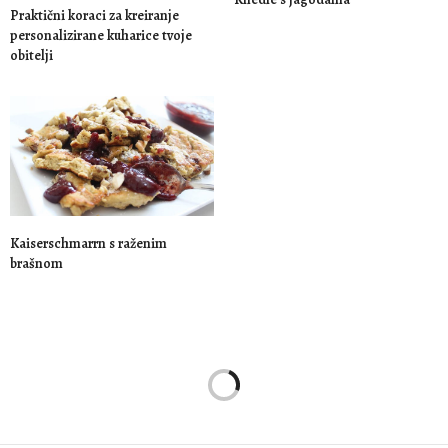
Praktični koraci za kreiranje
personalizirane kuharice tvoje
obitelji
Kaiserschmarrn s raženim
brašnom