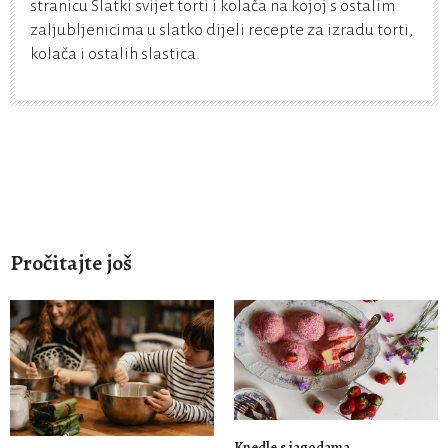
stranicu Slatki svijet torti i kolača na kojoj s ostalim
zaljubljenicima u slatko dijeli recepte za izradu torti,
kolača i ostalih slastica.
Pročitajte još
Knedle s jagodama