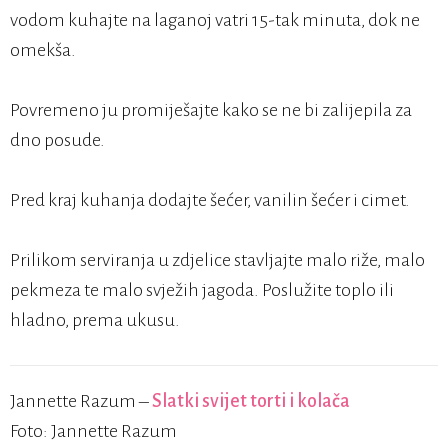
vodom kuhajte na laganoj vatri 15-tak minuta, dok ne
omekša.
Povremeno ju promiješajte kako se ne bi zalijepila za
dno posude.
Pred kraj kuhanja dodajte šećer, vanilin šećer i cimet.
Prilikom serviranja u zdjelice stavljajte malo riže, malo
pekmeza te malo svježih jagoda. Poslužite toplo ili
hladno, prema ukusu.
Jannette Razum –
Slatki svijet torti i kolača
Foto: Jannette Razum