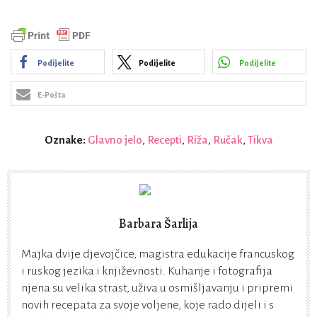
Podijelite
Podijelite
Podijelite
E-Pošta
Oznake:
Glavno jelo
,
Recepti
,
Riža
,
Ručak
,
Tikva
Barbara Šarlija
Majka dvije djevojčice, magistra edukacije francuskog
i ruskog jezika i književnosti. Kuhanje i fotografija
njena su velika strast, uživa u osmišljavanju i pripremi
novih recepata za svoje voljene, koje rado dijeli i s