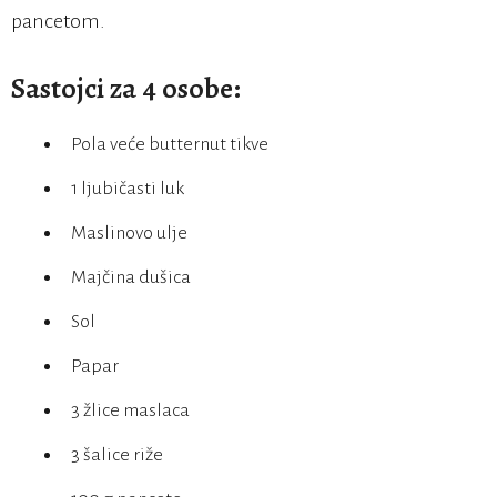
pancetom.
Sastojci za 4 osobe:
Pola veće butternut tikve
1 ljubičasti luk
Maslinovo ulje
Majčina dušica
Sol
Papar
3 žlice maslaca
3 šalice riže