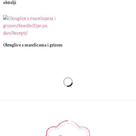
obitelji
Okruglice s marelicama i grizom