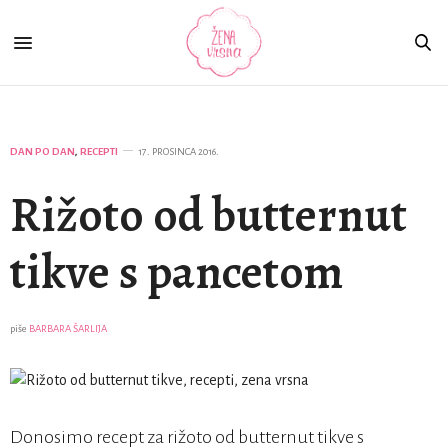
DAN PO DAN
,
RECEPTI
17. PROSINCA 2016.
Rižoto od butternut
tikve s pancetom
piše
BARBARA ŠARLIJA
Donosimo recept za rižoto od butternut tikve s