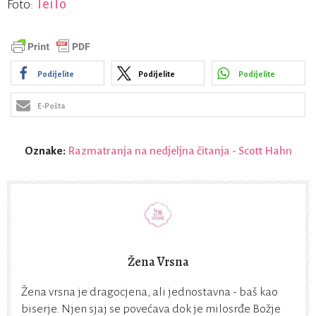
Foto:
TeiTo
Podijelite
Podijelite
Podijelite
E-Pošta
Oznake:
Razmatranja na nedjeljna čitanja - Scott Hahn
Žena Vrsna
Žena vrsna je dragocjena, ali jednostavna - baš kao
biserje. Njen sjaj se povećava dok je milosrđe Božje