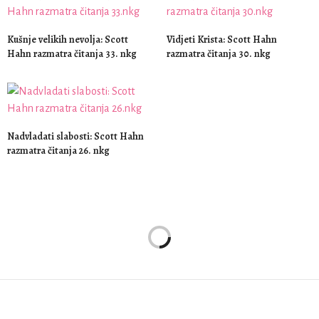
Kušnje velikih nevolja: Scott
Vidjeti Krista: Scott Hahn
Hahn razmatra čitanja 33. nkg
razmatra čitanja 30. nkg
Nadvladati slabosti: Scott Hahn
razmatra čitanja 26. nkg