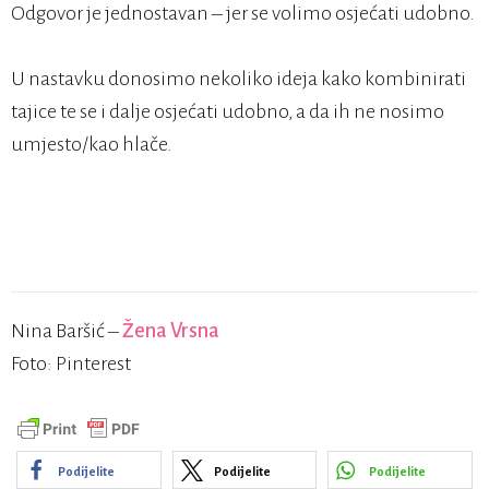
Odgovor je jednostavan – jer se volimo osjećati udobno.
U nastavku donosimo nekoliko ideja kako kombinirati
tajice te se i dalje osjećati udobno, a da ih ne nosimo
umjesto/kao hlače.
Nina Baršić –
Žena Vrsna
Foto: Pinterest
Podijelite
Podijelite
Podijelite