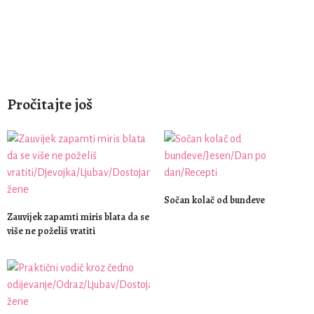
Pročitajte još
Sočan kolač od bundeve
Zauvijek zapamti miris blata da se
više ne poželiš vratiti