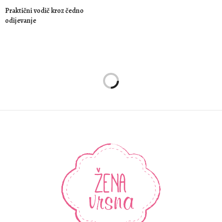
Praktični vodič kroz čedno
odijevanje