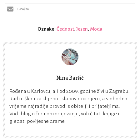
E-Pošta
Oznake:
Čednost
,
Jesen
,
Moda
Nina Baršić
Rođena u Karlovcu, ali od 2009. godine živi u Zagrebu.
Radi u školi za slijepu i slabovidnu djecu, a slobodno
vrijeme najradije provodi s obitelji i prijateljima.
Vodi blog o čednom odijevanju, voli čitati knjige i
gledati povijesne drame.