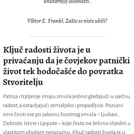
unutarnjoj osobnosti.
Viktor E. Frankl: Zašto se niste ubili?
Ključ radosti života je u
privaćanju da je čovjekov patnički
život tek hodočašće do povratka
Stvoritelju
Patnja i trpljenje imaju smisla jedino gledajući u vječnu
radost, a ostavljajući zemaljsko i propadljivo. Pozvani
smo činiti sve po zakonu životnog smisla – Ljubavi,
Dobrote, Istine i Ljepote – koje često ne želimo slijediti u
vlastitom oholom nerazumu. Ključ radosti života je u