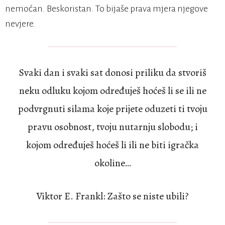
nemoćan. Beskoristan. To bijaše prava mjera njegove
nevjere.
Svaki dan i svaki sat donosi priliku da stvoriš
neku odluku kojom određuješ hoćeš li se ili ne
podvrgnuti silama koje prijete oduzeti ti tvoju
pravu osobnost, tvoju nutarnju slobodu; i
kojom određuješ hoćeš li ili ne biti igračka
okoline…
Viktor E. Frankl: Zašto se niste ubili?