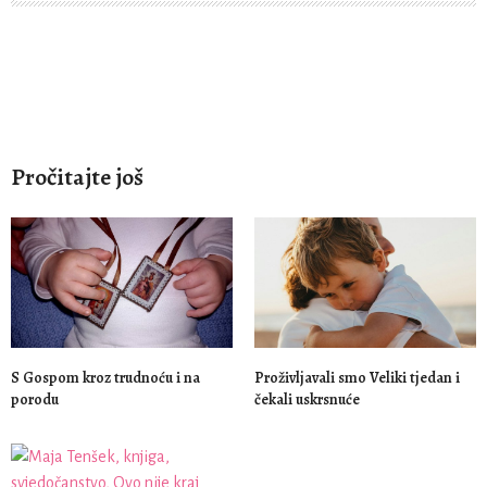
Pročitajte još
S Gospom kroz trudnoću i na
Proživljavali smo Veliki tjedan i
porodu
čekali uskrsnuće