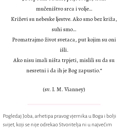
mučeništvo srca i volje…
Križevi su nebeske ljestve. Ako smo bez križa,
suhi smo…
Promatrajmo život svetaca, put kojim su oni
išli.
Ako nisu imali ništa trpjeti, mislili su da su
nesretni i da ih je Bog zapustio.“
(sv. I. M. Vianney)
Pogledaj Joba, arhetipa pravog vjernika u Boga i bolji
svijet, koji se nije odrekao Stvoritelja ni u najvećim