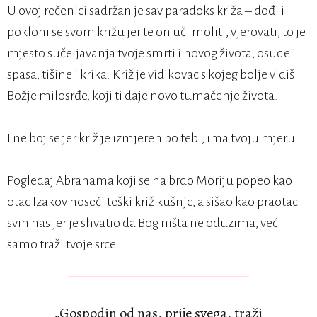
U ovoj rečenici sadržan je sav paradoks križa – dođi i
pokloni se svom križu jer te on uči moliti, vjerovati, to je
mjesto sučeljavanja tvoje smrti i novog života, osude i
spasa, tišine i krika. Križ je vidikovac s kojeg bolje vidiš
Božje milosrđe, koji ti daje novo tumačenje života.
I ne boj se jer križ je izmjeren po tebi, ima tvoju mjeru.
Pogledaj Abrahama koji se na brdo Moriju popeo kao
otac Izakov noseći teški križ kušnje, a sišao kao praotac
svih nas jer je shvatio da Bog ništa ne oduzima, već
samo traži tvoje srce.
„Gospodin od nas, prije svega, traži