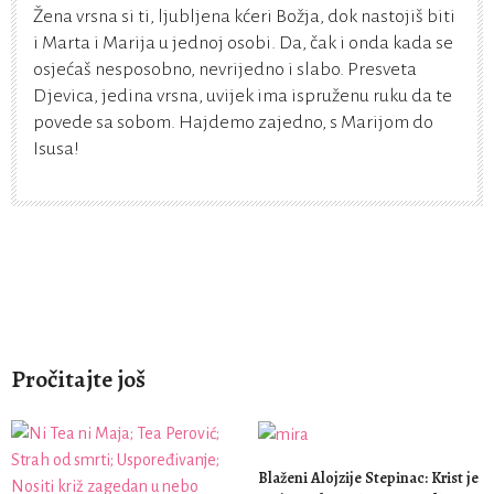
Žena vrsna si ti, ljubljena kćeri Božja, dok nastojiš biti
i Marta i Marija u jednoj osobi. Da, čak i onda kada se
osjećaš nesposobno, nevrijedno i slabo. Presveta
Djevica, jedina vrsna, uvijek ima ispruženu ruku da te
povede sa sobom. Hajdemo zajedno, s Marijom do
Isusa!
Pročitajte još
Blaženi Alojzije Stepinac: Krist je