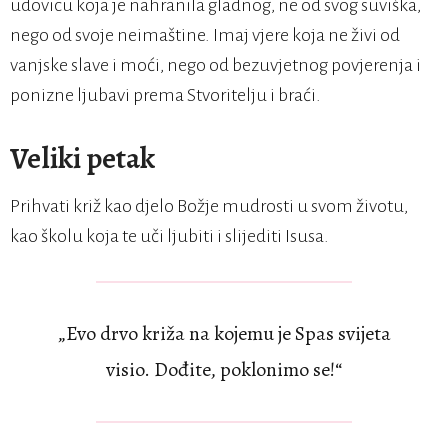
udovicu koja je nahranila gladnog, ne od svog suviška,
nego od svoje neimaštine. Imaj vjere koja ne živi od
vanjske slave i moći, nego od bezuvjetnog povjerenja i
ponizne ljubavi prema Stvoritelju i braći.
Veliki petak
Prihvati križ kao djelo Božje mudrosti u svom životu,
kao školu koja te uči ljubiti i slijediti Isusa.
„Evo drvo križa na kojemu je Spas svijeta
visio. Dođite, poklonimo se!“