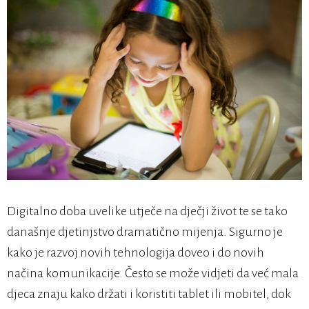
Digitalno doba uvelike utječe na dječji život te se tako
današnje djetinjstvo dramatično mijenja. Sigurno je
kako je razvoj novih tehnologija doveo i do novih
načina komunikacije. Često se može vidjeti da već mala
djeca znaju kako držati i koristiti tablet ili mobitel, dok