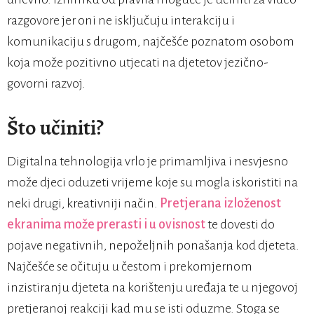
razgovore jer oni ne isključuju interakciju i
komunikaciju s drugom, najčešće poznatom osobom
koja može pozitivno utjecati na djetetov jezično-
govorni razvoj.
Što učiniti?
Digitalna tehnologija vrlo je primamljiva i nesvjesno
može djeci oduzeti vrijeme koje su mogla iskoristiti na
neki drugi, kreativniji način.
Pretjerana izloženost
ekranima može prerasti i u ovisnost
te dovesti do
pojave negativnih, nepoželjnih ponašanja kod djeteta.
Najčešće se očituju u čestom i prekomjernom
inzistiranju djeteta na korištenju uređaja te u njegovoj
pretjeranoj reakciji kad mu se isti oduzme. Stoga se