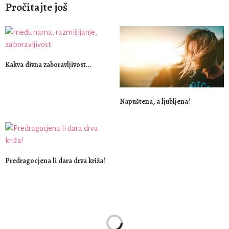
Pročitajte još
Kakva divna zaboravljivost…
Napuštena, a ljubljena!
Predragocjena li dara drva križa!