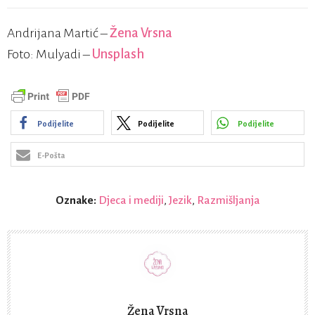
Andrijana Martić –
Žena Vrsna
Foto: Mulyadi –
Unsplash
Podijelite
Podijelite
Podijelite
E-Pošta
Oznake:
Djeca i mediji
,
Jezik
,
Razmišljanja
Žena Vrsna