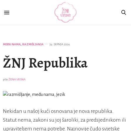
MEĐU NAMA
,
RAZMIŠLJANJA
29. SRPNJA 2024.
ŽNJ Republika
piše
ŽENA VRSNA
Nekidan u našoj kući osnovana je nova republika.
Statut nema, zakoni su joj šaroliki, za predsjednikom ili
upraviteljem nema potrebe. Najnovije čudo svjetske