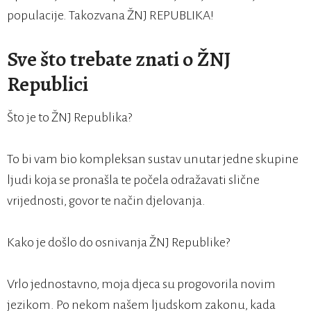
populacije. Takozvana ŽNJ REPUBLIKA!
Sve što trebate znati o ŽNJ
Republici
Što je to ŽNJ Republika?
To bi vam bio kompleksan sustav unutar jedne skupine
ljudi koja se pronašla te počela odražavati slične
vrijednosti, govor te način djelovanja.
Kako je došlo do osnivanja ŽNJ Republike?
Vrlo jednostavno, moja djeca su progovorila novim
jezikom. Po nekom našem ljudskom zakonu, kada