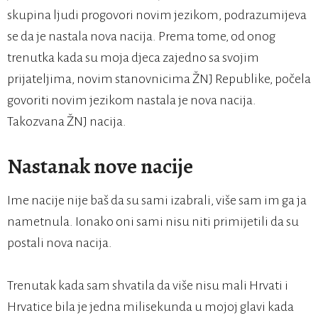
skupina ljudi progovori novim jezikom, podrazumijeva
se da je nastala nova nacija. Prema tome, od onog
trenutka kada su moja djeca zajedno sa svojim
prijateljima, novim stanovnicima ŽNJ Republike, počela
govoriti novim jezikom nastala je nova nacija.
Takozvana ŽNJ nacija.
Nastanak nove nacije
Ime nacije nije baš da su sami izabrali, više sam im ga ja
nametnula. Ionako oni sami nisu niti primijetili da su
postali nova nacija.
Trenutak kada sam shvatila da više nisu mali Hrvati i
Hrvatice bila je jedna milisekunda u mojoj glavi kada