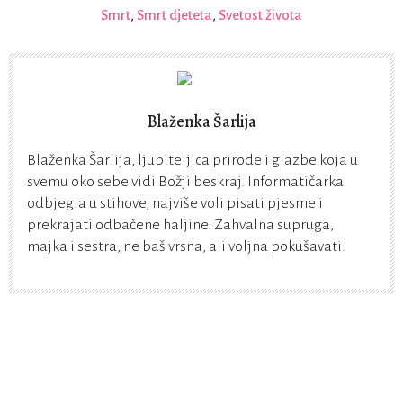
Smrt
,
Smrt djeteta
,
Svetost života
Blaženka Šarlija
Blaženka Šarlija, ljubiteljica prirode i glazbe koja u
svemu oko sebe vidi Božji beskraj. Informatičarka
odbjegla u stihove, najviše voli pisati pjesme i
prekrajati odbačene haljine. Zahvalna supruga,
majka i sestra, ne baš vrsna, ali voljna pokušavati.