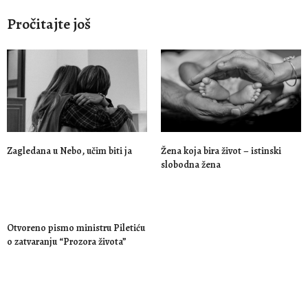
Pročitajte još
Zagledana u Nebo, učim biti ja
Žena koja bira život – istinski
slobodna žena
Otvoreno pismo ministru Piletiću
o zatvaranju “Prozora života”