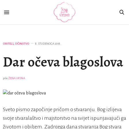
OBITELJ
,
OČINSTVO
8. STUDENOGA 2018.
Dar očeva blagoslova
piše
ŽENA VRSNA
Sveto pismo započinje pričom o stvaranju. Bog izlijeva
svoje stvaralaštvo i majstorstvo na svijet ispunjavajući ga
životom i obiljem. Zadnjega dana stvaranja Bog stvara