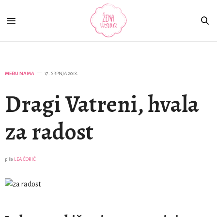
MEĐU NAMA
17. SRPNJA 2018.
Dragi Vatreni, hvala
za radost
piše
LEA ČORIĆ