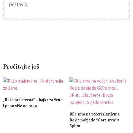
postavio.
Pročitajte još
„Ružo otajstvena“ – bajka za žene
i puno više od toga
Bile smo na večeri slavljenja
Božje pobjede “Gore srca” u
Splitu