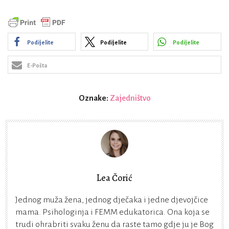
Podijelite
Podijelite
Podijelite
E-Pošta
Oznake:
Zajedništvo
Lea Čorić
Jednog muža žena, jednog dječaka i jedne djevojčice
mama. Psihologinja i FEMM edukatorica. Ona koja se
trudi ohrabriti svaku ženu da raste tamo gdje ju je Bog