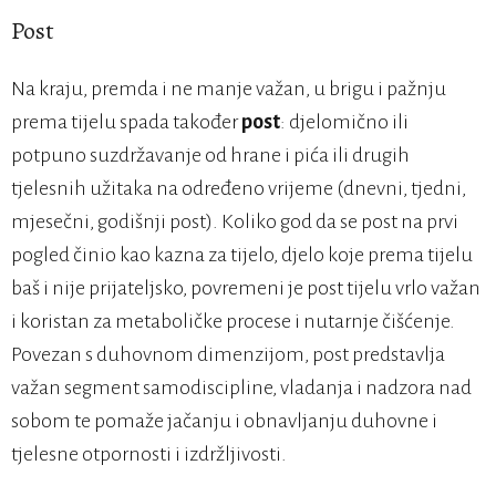
Post
Na kraju, premda i ne manje važan, u brigu i pažnju
prema tijelu spada također
post
: djelomično ili
potpuno suzdržavanje od hrane i pića ili drugih
tjelesnih užitaka na određeno vrijeme (dnevni, tjedni,
mjesečni, godišnji post). Koliko god da se post na prvi
pogled činio kao kazna za tijelo, djelo koje prema tijelu
baš i nije prijateljsko, povremeni je post tijelu vrlo važan
i koristan za metaboličke procese i nutarnje čišćenje.
Povezan s duhovnom dimenzijom, post predstavlja
važan segment samodiscipline, vladanja i nadzora nad
sobom te pomaže jačanju i obnavljanju duhovne i
tjelesne otpornosti i izdržljivosti.