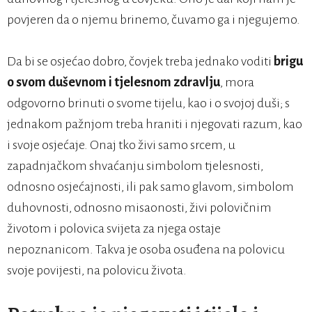
povjeren da o njemu brinemo, čuvamo ga i njegujemo.
Da bi se osjećao dobro, čovjek treba jednako voditi
brigu
o svom duševnom i tjelesnom zdravlju
, mora
odgovorno brinuti o svome tijelu, kao i o svojoj duši; s
jednakom pažnjom treba hraniti i njegovati razum, kao
i svoje osjećaje. Onaj tko živi samo srcem, u
zapadnjačkom shvaćanju simbolom tjelesnosti,
odnosno osjećajnosti, ili pak samo glavom, simbolom
duhovnosti, odnosno misaonosti, živi polovičnim
životom i polovica svijeta za njega ostaje
nepoznanicom. Takva je osoba osuđena na polovicu
svoje povijesti, na polovicu života.