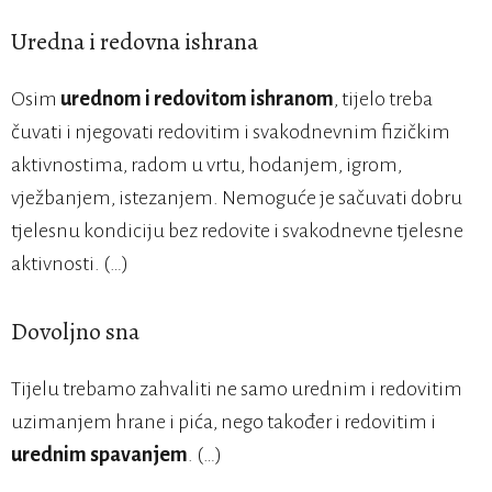
Uredna i redovna ishrana
Osim
urednom i redovitom ishranom
, tijelo treba
čuvati i njegovati redovitim i svakodnevnim fizičkim
aktivnostima, radom u vrtu, hodanjem, igrom,
vježbanjem, istezanjem. Nemoguće je sačuvati dobru
tjelesnu kondiciju bez redovite i svakodnevne tjelesne
aktivnosti. (…)
Dovoljno sna
Tijelu trebamo zahvaliti ne samo urednim i redovitim
uzimanjem hrane i pića, nego također i redovitim i
urednim spavanjem
. (…)