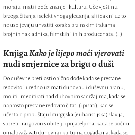
moraju imati i opće znanje i kulturu. Uče vještinu
brzoga čitanja i selektivnoga gledanja, ali ipak ni uz to
ne uspijevaju uhvatiti korak s brzinskim trakama
brojnih nakladnika, filmskih i inih producenata. (…)
Knjiga
Kako je lijepo moći vjerovati
nudi smjernice za brigu o duši
Do duševne pretilosti obično dođe kada se prestane
redovito i uredno uzimati duhovnu i duševnu hranu,
moliti i meditirati nad duhovnim sadržajima, kada se
naprosto prestane redovito čitati (i pisati), kad se
učestalo propuštaju liturgijska (euharistijska) slavlja,
susreti i razgovori s obitelji i prijateljima, kada se počnu
omalovažavati duhovna i kulturna događanja; kada se,