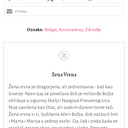
E-Pošta
Oznake:
Knjige
,
Koronavirus
,
Zdravlje
Žena Vrsna
Žena vrsna je dragocjena, ali jednostavna - baš kao
biserje. Njen sjaj se povećava dok je milosrđe Božje
oblikuje u sigurnoj školjci Njegova Presvetog srca.
Nije savršena kao Otac, ali svakim danom tome teži.
Žena vrsna si ti, ljubljena kćeri Božja, dok nastojiš biti
i Marta i Marija u jednoj osobi. Da, čak i onda kada se