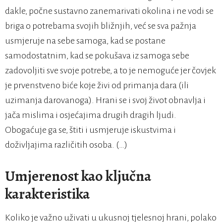
dakle, počne sustavno zanemarivati okolina i ne vodi se
briga o potrebama svojih bližnjih, već se sva pažnja
usmjeruje na sebe samoga, kad se postane
samodostatnim, kad se pokušava iz samoga sebe
zadovoljiti sve svoje potrebe, a to je nemoguće jer čovjek
je prvenstveno biće koje živi od primanja dara (ili
uzimanja darovanoga). Hrani se i svoj život obnavlja i
jača mislima i osjećajima drugih dragih ljudi.
Obogaćuje ga se, štiti i usmjeruje iskustvima i
doživljajima različitih osoba. (…)
Umjerenost kao ključna
karakteristika
Koliko je važno uživati u ukusnoj tjelesnoj hrani, polako