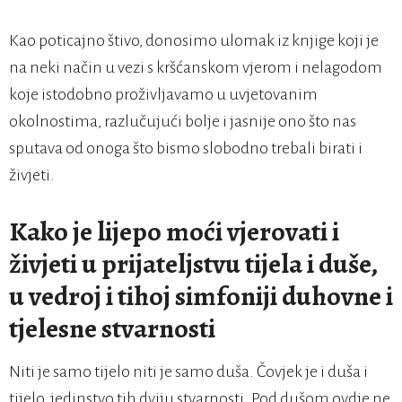
Kao poticajno štivo, donosimo ulomak iz knjige koji je
na neki način u vezi s kršćanskom vjerom i nelagodom
koje istodobno proživljavamo u uvjetovanim
okolnostima, razlučujući bolje i jasnije ono što nas
sputava od onoga što bismo slobodno trebali birati i
živjeti.
Kako je lijepo moći vjerovati i
živjeti u prijateljstvu tijela i duše,
u vedroj i tihoj simfoniji duhovne i
tjelesne stvarnosti
Niti je samo tijelo niti je samo duša. Čovjek je i duša i
tijelo, jedinstvo tih dviju stvarnosti. Pod dušom ovdje ne