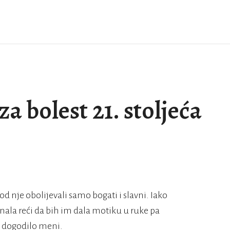
za bolest 21. stoljeća
 od nje obolijevali samo bogati i slavni. Iako
znala reći da bih im dala motiku u ruke pa
je dogodilo meni.