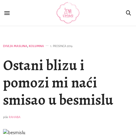
DIVLJA MASLINA
,
KOLUMNA
1. PROSINCA 2019.
Ostani blizu i
pomozi mi naći
smisao u besmislu
piše
RAHABA