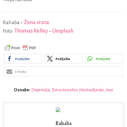
Rahaba –
Žena vrsna
Foto:
Thomas Kelley
–
Unsplash
Podijelite
Podijelite
Podijelite
E-Pošta
Oznake:
Depresija
,
Emocionalno zlostavljanje
,
Isus
Rahaba