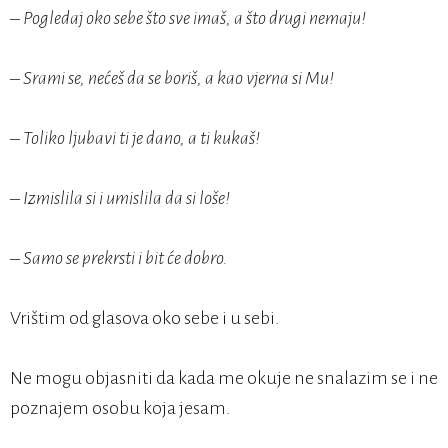
– Pogledaj oko sebe što sve imaš, a što drugi nemaju!
– Srami se, nećeš da se boriš, a kao vjerna si Mu!
– Toliko ljubavi ti je dano, a ti kukaš!
– Izmislila si i umislila da si loše!
– Samo se prekrsti i bit će dobro.
Vrištim od glasova oko sebe i u sebi.
Ne mogu objasniti da kada me okuje ne snalazim se i ne
poznajem osobu koja jesam.