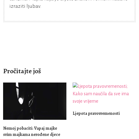
izraziti ljubav.
Pročitajte još
Ljepota pravovremenosti
Nemoj pobaciti: Vapaj majke
svim majkama nerođene djece