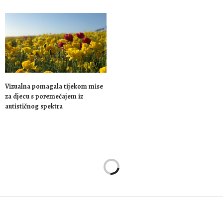
Vizualna pomagala tijekom mise
za djecu s poremećajem iz
autističnog spektra