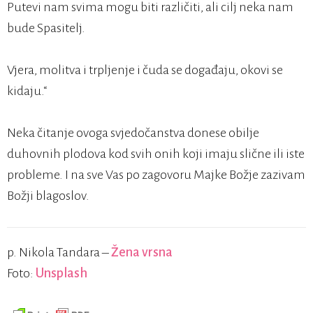
Putevi nam svima mogu biti različiti, ali cilj neka nam
bude Spasitelj.
Vjera, molitva i trpljenje i čuda se događaju, okovi se
kidaju.“
Neka čitanje ovoga svjedočanstva donese obilje
duhovnih plodova kod svih onih koji imaju slične ili iste
probleme. I na sve Vas po zagovoru Majke Božje zazivam
Božji blagoslov.
p. Nikola Tandara –
Žena vrsna
Foto:
Unsplash