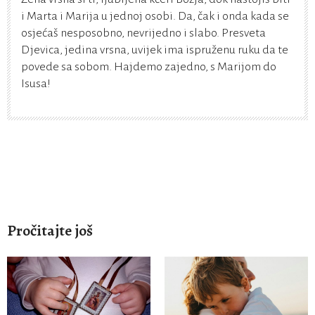
i Marta i Marija u jednoj osobi. Da, čak i onda kada se
osjećaš nesposobno, nevrijedno i slabo. Presveta
Djevica, jedina vrsna, uvijek ima ispruženu ruku da te
povede sa sobom. Hajdemo zajedno, s Marijom do
Isusa!
Pročitajte još