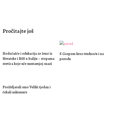
Pročitajte još
Hodočašće i edukacija ze žene iz
S Gospom kroz trudnoću i na
Hrvatske i BiH u Italiju – stopama
porodu
svetica koje uče unutarnjoj snazi
Proživljavali smo Veliki tjedan i
čekali uskrsnuće