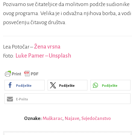
Pozivamo sve čitateljice da molitvom podrže sudionike
ovog programa. Velika je i odvažna njihova borba, a vodi
posvećenju čitavog društva.
Lea Potočar –
Žena vrsna
Foto:
Luke Pamer – Unsplash
Podijelite
Podijelite
Podijelite
E-Pošta
Oznake:
Muškarac
,
Najave
,
Svjedočanstvo