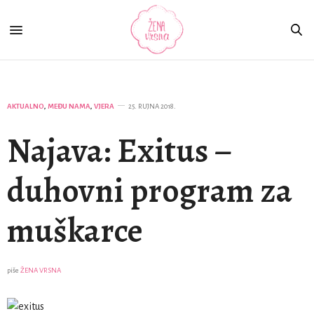
AKTUALNO
,
MEĐU NAMA
,
VJERA
25. RUJNA 2018.
Najava: Exitus –
duhovni program za
muškarce
piše
ŽENA VRSNA