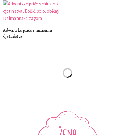
Adventske priče s mirisima
djetinjstva