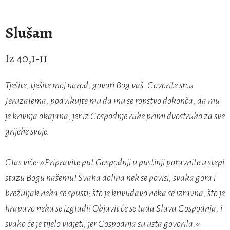
Slušam
Iz 40,1-11
Tješite, tješite moj narod, govori Bog vaš. Govorite srcu
Jeruzalema, podvikujte mu da mu se ropstvo dokonča, da mu
je krivnja okajana, jer iz Gospodnje ruke primi dvostruko za sve
grijehe svoje.
Glas viče: »Pripravite put Gospodnji u pustinji poravnite u stepi
stazu Bogu našemu! Svaka dolina nek se povisi, svaka gora i
brežuljak neka se spusti; što je krivudavo neka se izravna, što je
hrapavo neka se izgladi! Objavit će se tada Slava Gospodnja, i
svako će je tijelo vidjeti, jer Gospodnja su usta govorila.«