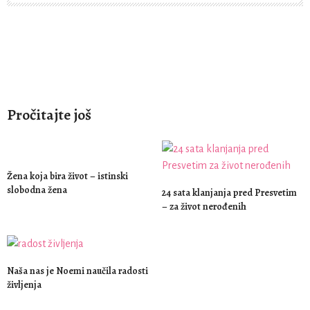
Pročitajte još
Žena koja bira život – istinski
slobodna žena
24 sata klanjanja pred Presvetim
– za život nerođenih
Naša nas je Noemi naučila radosti
življenja