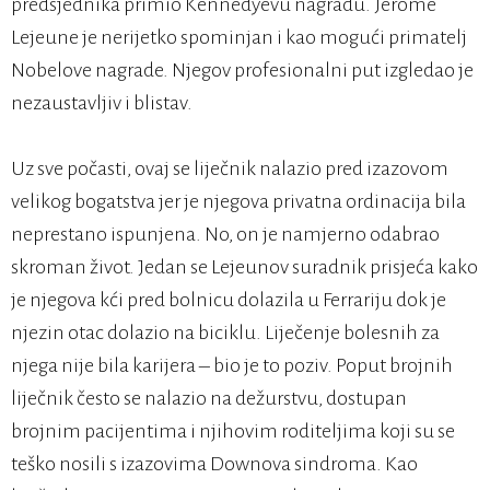
predsjednika primio Kennedyevu nagradu. Jerome
Lejeune je nerijetko spominjan i kao mogući primatelj
Nobelove nagrade. Njegov profesionalni put izgledao je
nezaustavljiv i blistav.
Uz sve počasti, ovaj se liječnik nalazio pred izazovom
velikog bogatstva jer je njegova privatna ordinacija bila
neprestano ispunjena. No, on je namjerno odabrao
skroman život. Jedan se Lejeunov suradnik prisjeća kako
je njegova kći pred bolnicu dolazila u Ferrariju dok je
njezin otac dolazio na biciklu. Liječenje bolesnih za
njega nije bila karijera – bio je to poziv. Poput brojnih
liječnik često se nalazio na dežurstvu, dostupan
brojnim pacijentima i njihovim roditeljima koji su se
teško nosili s izazovima Downova sindroma. Kao