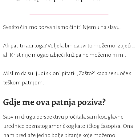
Sve što činimo pozvani smo činiti Njemu na slavu.
Ali patiti radi toga? Voljela bih da svi to možemo izbjeći…
ali Krist nije mogao izbjeći križ pa ne možemo ni mi.
Mislim da su ljudi skloni pitati: „Zašto?“ kada se suoče s
teškom patnjom.
Gdje me ova patnja poziva?
Sasvim drugu perspektivu pročitala sam kod glavne
urednice poznatog američkog katoličkog časopisa. Ona
nam predlaže jedno bolje pitanje koje možemo