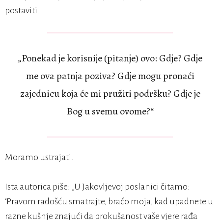
postaviti.
„Ponekad je korisnije (pitanje) ovo: Gdje? Gdje
me ova patnja poziva? Gdje mogu pronaći
zajednicu koja će mi pružiti podršku? Gdje je
Bog u svemu ovome?“
Moramo ustrajati.
Ista autorica piše: „U Jakovljevoj poslanici čitamo:
‘Pravom radošću smatrajte, braćo moja, kad upadnete u
razne kušnje znajući da prokušanost vaše vjere rađa