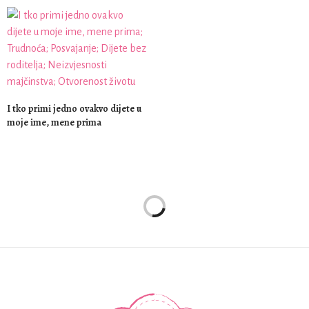
I tko primi jedno ovakvo dijete u
moje ime, mene prima