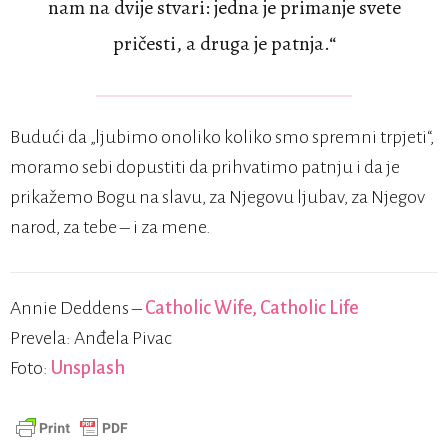
nam na dvije stvari: jedna je primanje svete
pričesti, a druga je patnja.“
Budući da „ljubimo onoliko koliko smo spremni trpjeti“,
moramo sebi dopustiti da prihvatimo patnju i da je
prikažemo Bogu na slavu, za Njegovu ljubav, za Njegov
narod, za tebe – i za mene.
Annie Deddens –
Catholic Wife, Catholic Life
Prevela: Anđela Pivac
Foto:
Unsplash