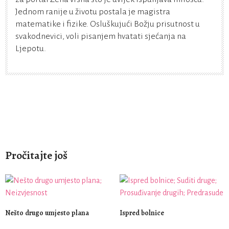
Jednom ranije u životu postala je magistra
matematike i fizike. Osluškujući Božju prisutnost u
svakodnevici, voli pisanjem hvatati sjećanja na
Ljepotu.
Pročitajte još
Nešto drugo umjesto plana
Ispred bolnice