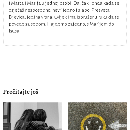
i Marta i Marija u jednoj osobi. Da, čak i onda kada se
osjećaš nesposobno, nevrijedno i slabo. Presveta
Djevica, jedina vrsna, uvijek ima ispruženu ruku da te
povede sa sobom. Hajdemo zajedno, s Marijom do
Isusa!
Pročitajte još