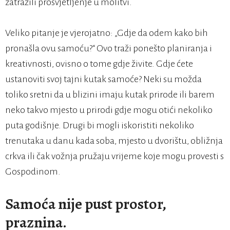
zatražili prosvjetljenje u molitvi.
Veliko pitanje je vjerojatno: „Gdje da odem kako bih
pronašla ovu samoću?“ Ovo traži ponešto planiranja i
kreativnosti, ovisno o tome gdje živite. Gdje ćete
ustanoviti svoj tajni kutak samoće? Neki su možda
toliko sretni da u blizini imaju kutak prirode ili barem
neko takvo mjesto u prirodi gdje mogu otići nekoliko
puta godišnje. Drugi bi mogli iskoristiti nekoliko
trenutaka u danu kada soba, mjesto u dvorištu, obližnja
crkva ili čak vožnja pružaju vrijeme koje mogu provesti s
Gospodinom.
Samoća nije pust prostor,
praznina
.