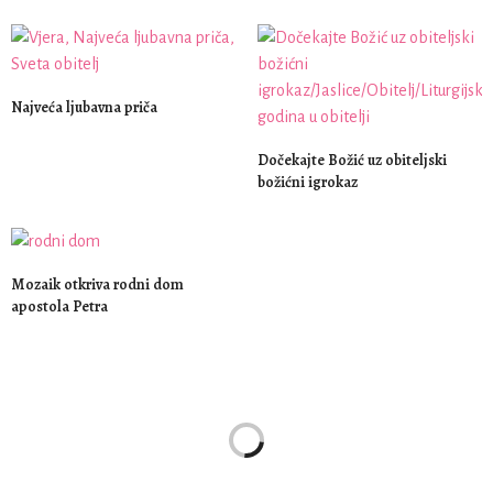
Najveća ljubavna priča
Dočekajte Božić uz obiteljski
božićni igrokaz
Mozaik otkriva rodni dom
apostola Petra