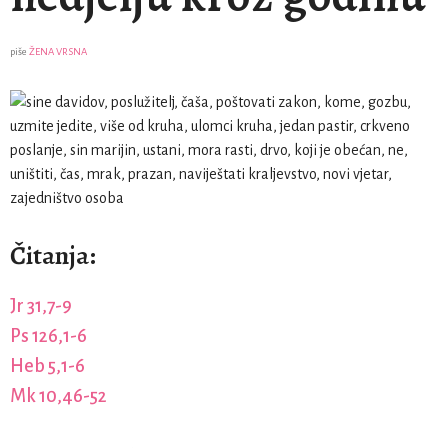
piše
ŽENA VRSNA
Čitanja:
Jr 31,7-9
Ps 126,1-6
Heb 5,1-6
Mk 10,46-52