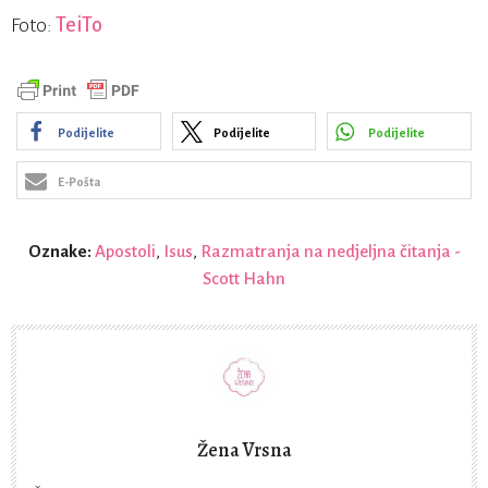
Foto:
TeiTo
Podijelite
Podijelite
Podijelite
E-Pošta
Oznake:
Apostoli
,
Isus
,
Razmatranja na nedjeljna čitanja -
Scott Hahn
Žena Vrsna