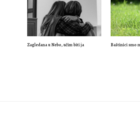
Zagledana u Nebo, učim biti ja
Baštinici smo 