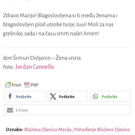
Zdravo Marijo! Blagoslovljena si ti među ženama i
blagoslovljen plod utrobe tvoje, Isus! Moli za nas
grešnike, sada i na času smrti naše! Amen!
don Šimun Doljanin – Žena vrsna
Foto:
Jordan Cannella
Podijelite
Podijelite
Podijelite
E-Pošta
Oznake:
Blažena Djevica Marija
,
Pohođenje Blažene Djevice