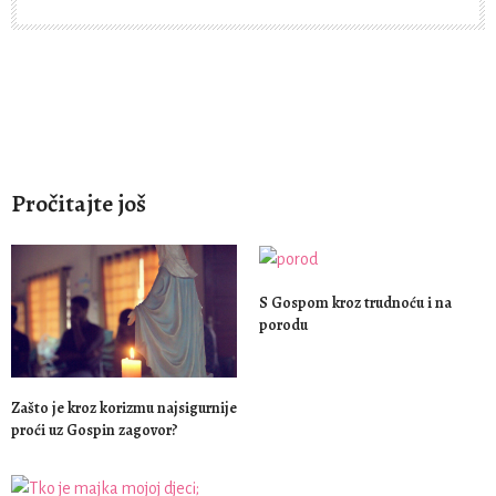
Pročitajte još
S Gospom kroz trudnoću i na
porodu
Zašto je kroz korizmu najsigurnije
proći uz Gospin zagovor?