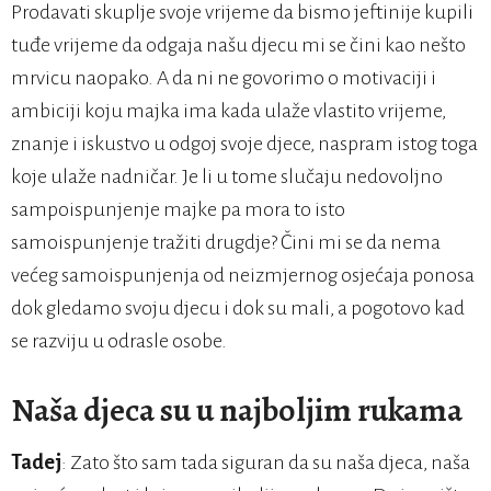
Prodavati skuplje svoje vrijeme da bismo jeftinije kupili
tuđe vrijeme da odgaja našu djecu mi se čini kao nešto
mrvicu naopako. A da ni ne govorimo o motivaciji i
ambiciji koju majka ima kada ulaže vlastito vrijeme,
znanje i iskustvo u odgoj svoje djece, naspram istog toga
koje ulaže nadničar. Je li u tome slučaju nedovoljno
sampoispunjenje majke pa mora to isto
samoispunjenje tražiti drugdje? Čini mi se da nema
većeg samoispunjenja od neizmjernog osjećaja ponosa
dok gledamo svoju djecu i dok su mali, a pogotovo kad
se razviju u odrasle osobe.
Naša djeca su u najboljim rukama
Tadej
: Zato što sam tada siguran da su naša djeca, naša