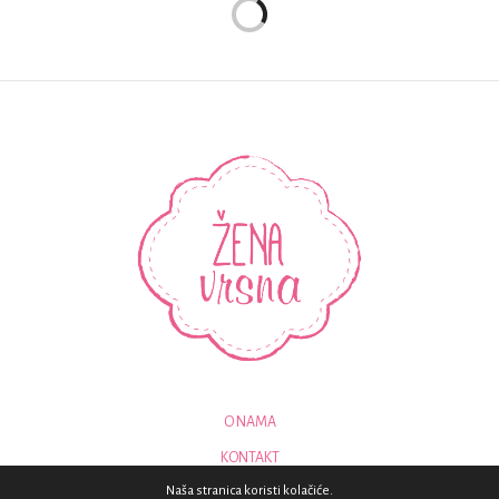
O NAMA
KONTAKT
Naša stranica koristi kolačiće.