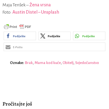
Maja Tenšek –
Žena vrsna
Foto:
Austin Distel – Unsplash
Podijelite
Podijelite
Podijelite
E-Pošta
Oznake:
Brak
,
Mama kod kuće
,
Obitelj
,
Svjedočanstvo
Pročitajte još