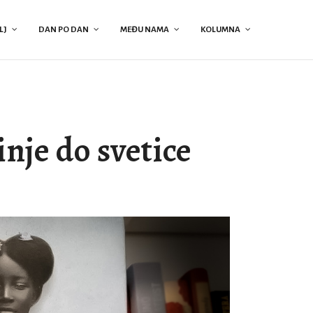
LJ
DAN PO DAN
MEĐU NAMA
KOLUMNA
nje do svetice