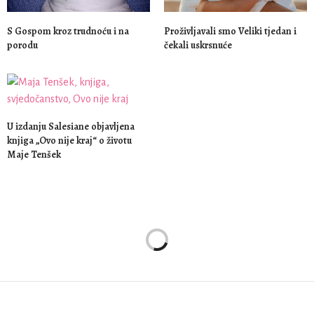
S Gospom kroz trudnoću i na
Proživljavali smo Veliki tjedan i
porodu
čekali uskrsnuće
U izdanju Salesiane objavljena
knjiga „Ovo nije kraj“ o životu
Maje Tenšek