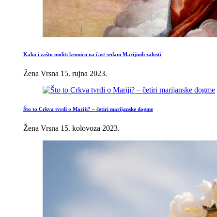
Kako i zašto moliti krunicu na čast sedam Marijinih žalosti
Žena Vrsna
15. rujna 2023.
Što to Crkva tvrdi o Mariji? – četiri marijanske dogme
Žena Vrsna
15. kolovoza 2023.