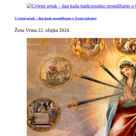
Cvjetni petak – dan kada promišljamo o Gospi žalosnoj
Žena Vrsna
22. ožujka 2024.