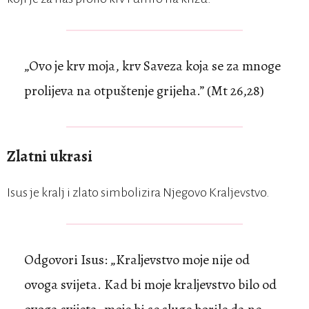
„Ovo je krv moja, krv Saveza koja se za mnoge
prolijeva na otpuštenje grijeha.” (Mt 26,28)
Zlatni ukrasi
Isus je kralj i zlato simbolizira Njegovo Kraljevstvo.
Odgovori Isus: „Kraljevstvo moje nije od
ovoga svijeta. Kad bi moje kraljevstvo bilo od