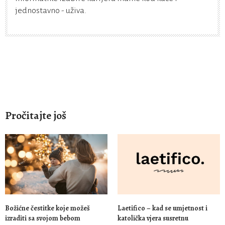
jednostavno - uživa.
Pročitajte još
Božićne čestitke koje možeš
Laetifico – kad se umjetnost i
izraditi sa svojom bebom
katolička vjera susretnu