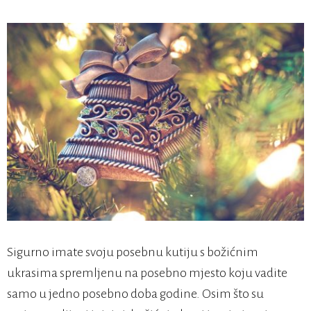
Sigurno imate svoju posebnu kutiju s božićnim
ukrasima spremljenu na posebno mjesto koju vadite
samo u jedno posebno doba godine. Osim što su