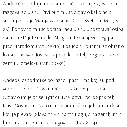
Anđeo Gospodnji (ne znamo točno koji) je s Josipom
razgovarao u snu. Prvi put mu se objavio kako ne bi
sumnjao da je Marija začela po Duhu Svetom (Mt 1,19-
25). Ponovno mu se obraća kada u snu upozorava Josipa
da uzme Dijete i majku Njegovu te da bježe u Egipat
pred Herodom (Mt 2,13-16). Posljednji put mu se obratio
kada je pozvao Josipa da povede obitelj iz Egipta nazad u
zemlju izraelsku (Mt 2,20-21).
Anđeo Gospodnji se pokazao i pastirima koji su pod
vedrim nebom čuvali noćnu stražu svojih stada.
Objavio im je da se u gradu Davidovu rodio Spasitelj –
Krist, Gospodin. Nato mu se pridružio cijeli kor anđela
koji je pjevao: „Slava na visinama Bogu, a na zemlji mir
ljudima, miljenicima njegovim!” (Lk 2,8-14)