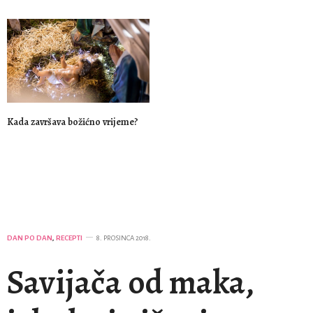
Kada završava božićno vrijeme?
DAN PO DAN
,
RECEPTI
8. PROSINCA 2018.
Savijača od maka,