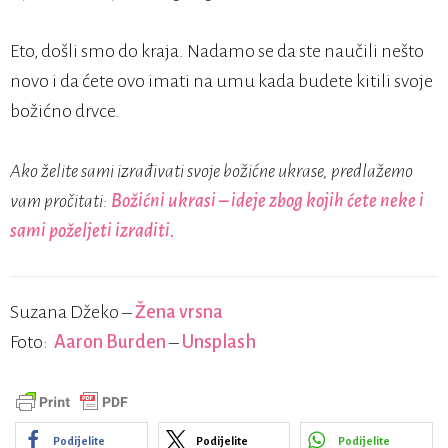
Eto, došli smo do kraja. Nadamo se da ste naučili nešto
novo i da ćete ovo imati na umu kada budete kitili svoje
božićno drvce.
Ako želite sami izrađivati svoje božićne ukrase, predlažemo
vam pročitati:
Božićni ukrasi – ideje zbog kojih ćete neke i
sami poželjeti izraditi.
Suzana Džeko –
Žena vrsna
Foto:
Aaron Burden
–
Unsplash
Podijelite
Podijelite
Podijelite