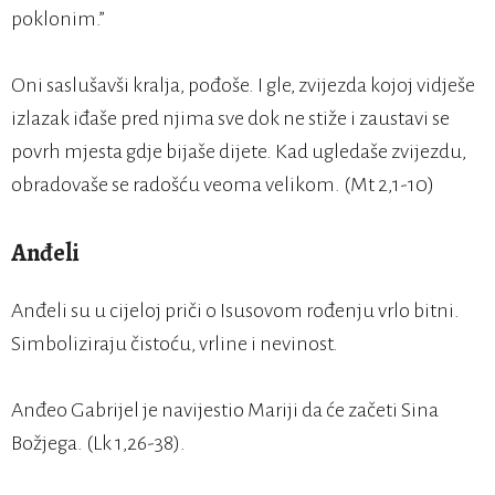
poklonim.”
Oni saslušavši kralja, pođoše. I gle, zvijezda kojoj vidješe
izlazak iđaše pred njima sve dok ne stiže i zaustavi se
povrh mjesta gdje bijaše dijete. Kad ugledaše zvijezdu,
obradovaše se radošću veoma velikom. (Mt 2,1-10)
Anđeli
Anđeli su u cijeloj priči o Isusovom rođenju vrlo bitni.
Simboliziraju čistoću, vrline i nevinost.
Anđeo Gabrijel je navijestio Mariji da će začeti Sina
Božjega. (Lk 1,26-38).