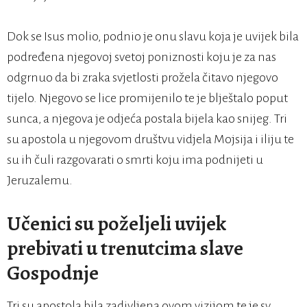
Dok se Isus molio, podnio je onu slavu koja je uvijek bila
podređena njegovoj svetoj poniznosti koju je za nas
odgrnuo da bi zraka svjetlosti prožela čitavo njegovo
tijelo. Njegovo se lice promijenilo te je blještalo poput
sunca, a njegova je odjeća postala bijela kao snijeg. Tri
su apostola u njegovom društvu vidjela Mojsija i iliju te
su ih čuli razgovarati o smrti koju ima podnijeti u
Jeruzalemu.
Učenici su poželjeli uvijek
prebivati u trenutcima slave
Gospodnje
Tri su apostola bila zadivljena ovom vizijom te je sv.