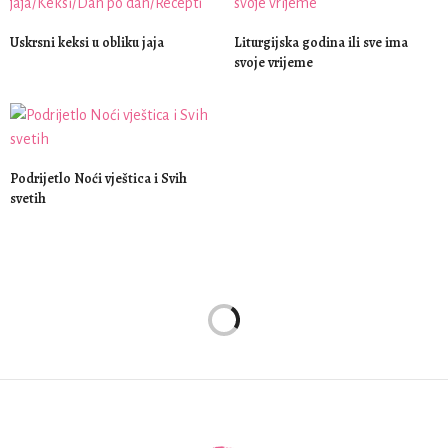
Uskrsni keksi u obliku jaja
Liturgijska godina ili sve ima
svoje vrijeme
Podrijetlo Noći vještica i Svih
svetih