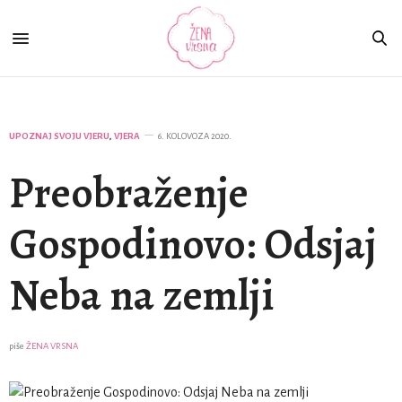
UPOZNAJ SVOJU VJERU
,
VJERA
6. KOLOVOZA 2020.
Preobraženje
Gospodinovo: Odsjaj
Neba na zemlji
piše
ŽENA VRSNA