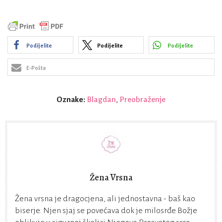
Podijelite
Podijelite
Podijelite
E-Pošta
Oznake:
Blagdan
,
Preobraženje
Žena Vrsna
Žena vrsna je dragocjena, ali jednostavna - baš kao
biserje. Njen sjaj se povećava dok je milosrđe Božje