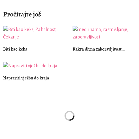
Pročitajte još
Biti kao keks
Kakva divna zaboravljivost…
Napraviti vježbu do kraja