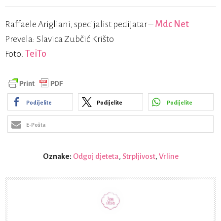
Raffaele Arigliani, specijalist pedijatar –
Mdc Net
Prevela: Slavica Zubčić Krišto
Foto:
TeiTo
Podijelite
Podijelite
Podijelite
E-Pošta
Oznake:
Odgoj djeteta
,
Strpljivost
,
Vrline