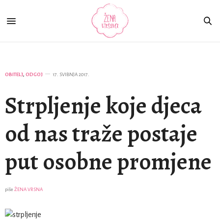
OBITELJ
,
ODGOJ
17. SVIBNJA 2017.
Strpljenje koje djeca
od nas traže postaje
put osobne promjene
piše
ŽENA VRSNA