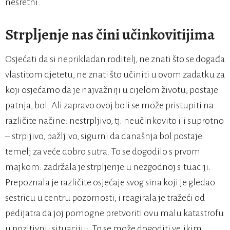
nesretni.
Strpljenje nas čini učinkovitijima
Osjećati da si neprikladan roditelj, ne znati što se događa
vlastitom djetetu, ne znati što učiniti u ovom zadatku za
koji osjećamo da je najvažniji u cijelom životu, postaje
patnja, bol. Ali zapravo ovoj boli se može pristupiti na
različite načine: nestrpljivo, tj. neučinkovito ili suprotno
– strpljivo, pažljivo, sigurni da današnja bol postaje
temelj za veće dobro sutra. To se dogodilo s prvom
majkom: zadržala je strpljenje u nezgodnoj situaciji.
Prepoznala je različite osjećaje svog sina koji je gledao
sestricu u centru pozornosti, i reagirala je tražeći od
pedijatra da joj pomogne pretvoriti ovu malu katastrofu
u pozitivnu situaciju: „To se može dogoditi velikim