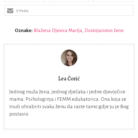
E-Pošta
Oznake:
Blažena Djevica Marija
,
Dostojanstvo žene
Lea Čorić
Jednog muža žena, jednog dječaka i jedne djevojčice
mama. Psihologinja i FEMM edukatorica. Ona koja se
trudi ohrabriti svaku ženu da raste tamo gdje ju je Bog
postavio.