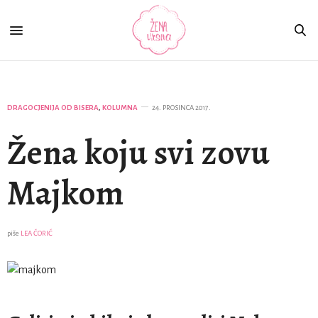
DRAGOCJENIJA OD BISERA
,
KOLUMNA
24. PROSINCA 2017.
Žena koju svi zovu
Majkom
piše
LEA ČORIĆ