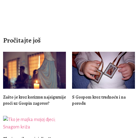
Pročitajte još
Zašto je kroz korizmu najsigurnije
S Gospom kroz trudnoću i na
proći uz Gospin zagovor?
porodu