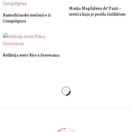
Marija Magdalena de’ Pazzi –
svetica koja je prošla čistilištem
Karmelićanske mučenice iz
Compiègnea
Relikvija svete Rite u Sesvetama