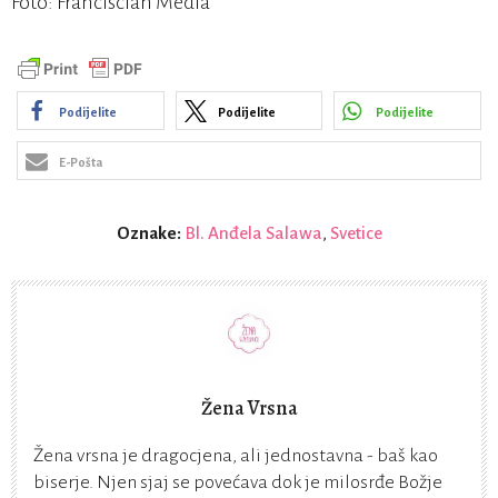
Foto: Franciscian Media
Podijelite
Podijelite
Podijelite
E-Pošta
Oznake:
Bl. Anđela Salawa
,
Svetice
Žena Vrsna
Žena vrsna je dragocjena, ali jednostavna - baš kao
biserje. Njen sjaj se povećava dok je milosrđe Božje