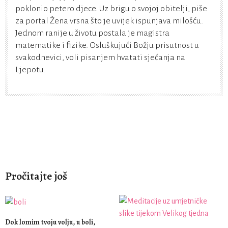
poklonio petero djece. Uz brigu o svojoj obitelji, piše
za portal Žena vrsna što je uvijek ispunjava milošću.
Jednom ranije u životu postala je magistra
matematike i fizike. Osluškujući Božju prisutnost u
svakodnevici, voli pisanjem hvatati sjećanja na
Ljepotu.
Pročitajte još
Dok lomim tvoju volju, u boli,