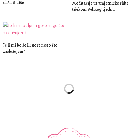
duša ti diše
Meditacije uz umjetničke slike
tijekom Velikog tjedna
Je li mi bolje ili gore nego što
zaslužujem?