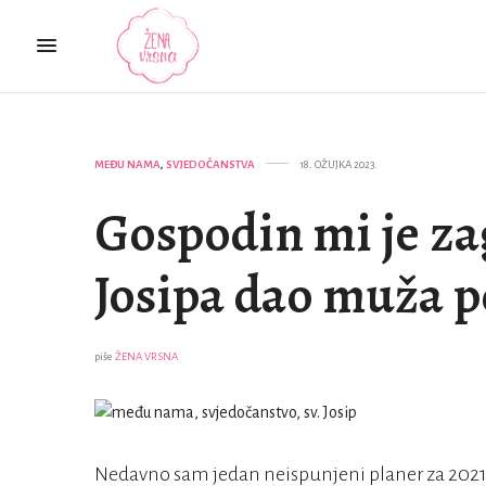
MEĐU NAMA
,
SVJEDOČANSTVA
18. OŽUJKA 2023.
Gospodin mi je z
Josipa dao muža p
piše
ŽENA VRSNA
Nedavno sam jedan neispunjeni planer za 2021