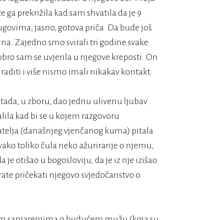
že ga prekrižila kad sam shvatila da je 9
krugovima, jasno, gotova priča. Da bude još
ina. Zajedno smo svirali tri godine svake
bro sam se uvjerila u njegove kreposti. On
 raditi i više nismo imali nikakav kontakt.
 tada, u zboru, dao jednu ulivenu ljubav
lila kad bi se u kojem razgovoru
telja (današnjeg vjenčanog kuma) pitala
 svako toliko čula neko ažuriranje o njemu,
e otišao u bogosloviju, da je iz nje izišao.
ate pričekati njegovo svjedočanstvo o
ojim sanjarenjima o budućem mužu (koja su