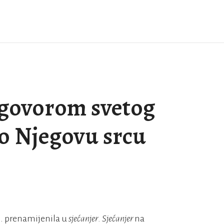
agovorom svetog
o Njegovu srcu
. prenamijenila u
sjećanjer
.
Sjećanjer
na