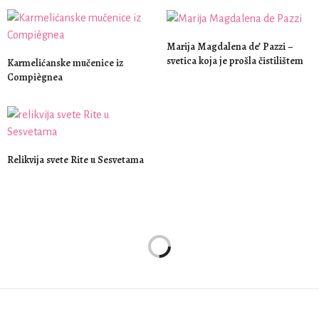
Marija Magdalena de’ Pazzi –
svetica koja je prošla čistilištem
Karmelićanske mučenice iz
Compiègnea
Relikvija svete Rite u Sesvetama