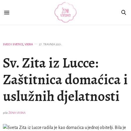
SVECI I SVETICE
,
VJERA
27. TRAVNJA 2021.
Sv. Zita iz Lucce:
Zaštitnica domaćica i
uslužnih djelatnosti
piše
ŽENA VRSNA