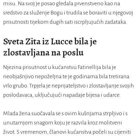
misu. Na svoj je posao gledala prvenstveno kao na
sredstvo za služenje Bogu i trudila se boraviti u njegovoj
prisutnosti tijekom dugih sati iscrpljujućih zadataka.
Sveta Zita iz Lucce bila je
zlostavljana na poslu
Njezina prisutnost u kućanstvu Fatinellija bila je
neobjašnjivo nepoželjna te je godinama bila tretirana
vrlo grubo. Trpjela je neprijateljstvo i zlostavljanje svojih
poslodavaca, uključujući napadaje bijesa i udarce.
Mlada žena suočavala se s ovim kušnjama strpljivo i s
unutarnjom snagom koju je razvila kroz molitveni
život. S vremenom, članovi kućanstva počeli su cijeniti